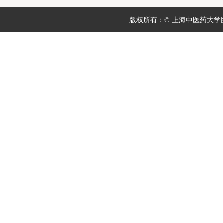
版权所有：© 上海中医药大学团委 地