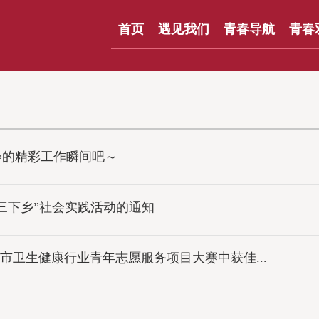
首页
遇见我们
青春导航
青春
会的精彩工作瞬间吧～
“三下乡”社会实践活动的通知
海市卫生健康行业青年志愿服务项目大赛中获佳...
园