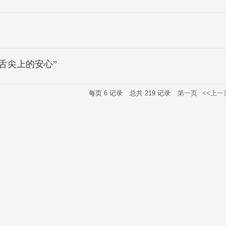
舌尖上的安心”
每页
6
记录
总共
219
记录
第一页
<<上一