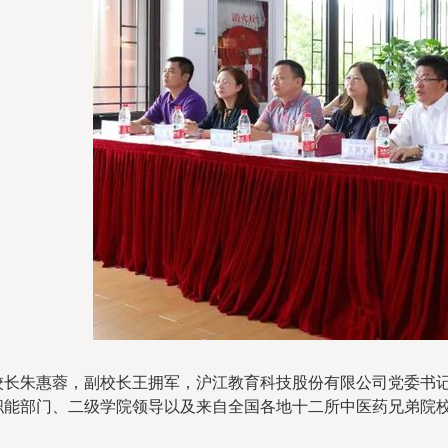
校长朱惠蓉，副校长王拥军，沪江教育科技股份有限公司党委书
职能部门、二级学院领导以及来自全国各地十二所中医药兄弟院