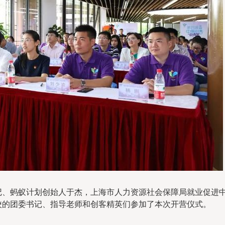
记、蚂蚁计划创始人于杰，上海市人力资源社会保障局就业促进
校的团委书记、指导老师和创客精英们参加了本次开营仪式。