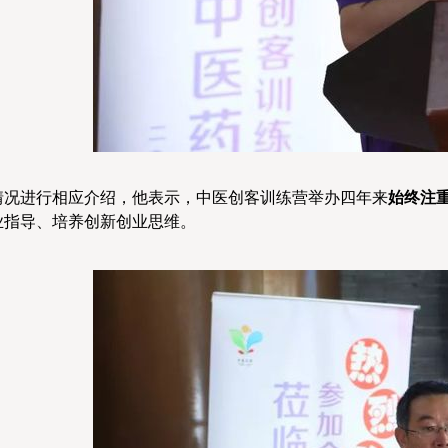
情况进行相应介绍，他表示，中医创客训练营举办四年来
始终注
业指导、培养创新创业思维。