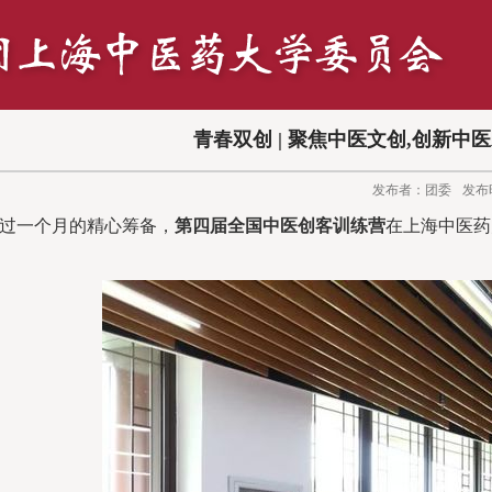
青春双创 | 聚焦中医文创,创新
发布者：团委
发布时
过一个月的精心筹备，
第四届全国中医创客训练营
在上海中医药