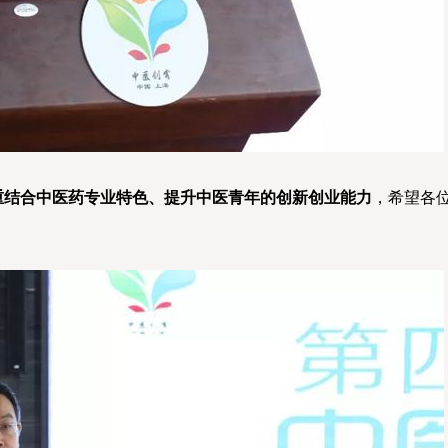
重结合中医药专业特色、提升中医青年的创新创业能力
，希望各