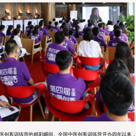
中医创客训练营的精彩瞬间。全国中医创客训练营开办四年以来