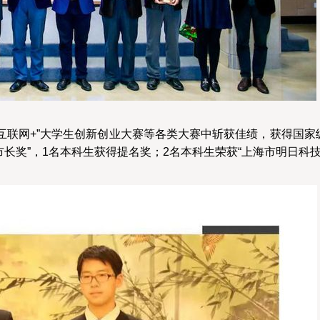
“互联网+”大学生创新创业大赛等各类大赛中斩获佳绩，获得国
市长奖”，1名本科生获得提名奖；2名本科生荣获“上海市明日科技