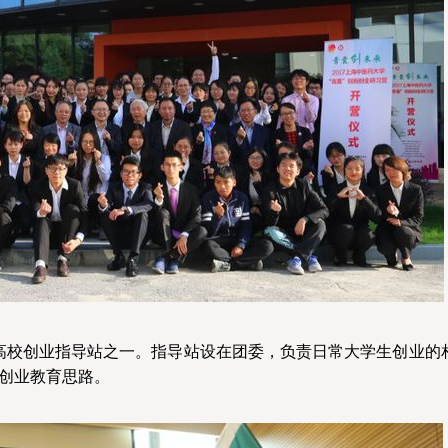
校创业指导站之一。指导站设在团委，负责日常大学生创业的相
新创业教育思路。