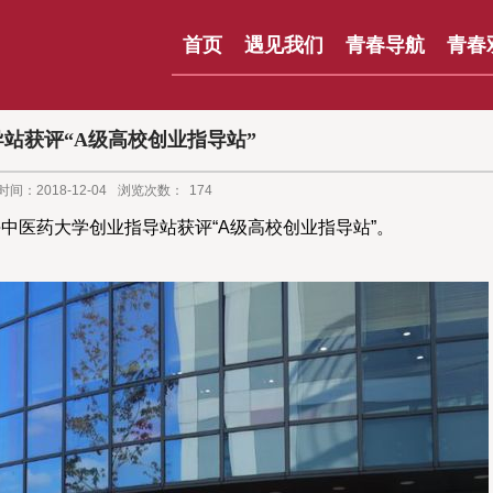
首页
遇见我们
青春导航
青春
站获评“A级高校创业指导站”
间：2018-12-04
浏览次数：
174
海中医药大学创业指导站获评“A级高校创业指导站”。