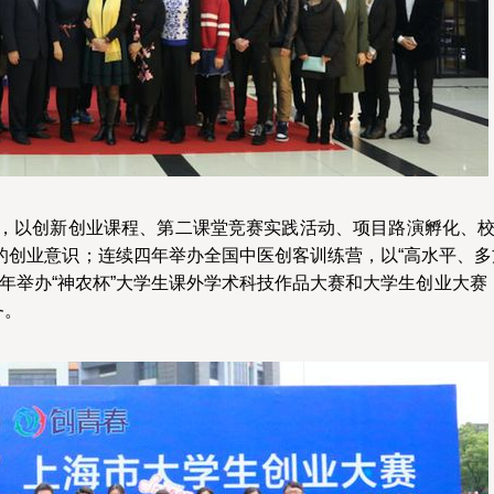
，以创新创业课程、第二课堂竞赛实践活动、项目路演孵化、
的创业意识；连续四年举办全国中医创客训练营，以“高水平、多
年举办“神农杯”大学生课外学术科技作品大赛和大学生创业大赛
务。