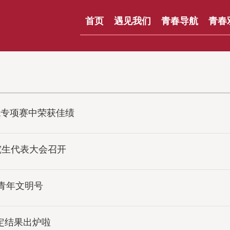
首页
遇见我们
青春导航
青春
龙专项赛中荣获佳绩
究生代表大会召开
青年文明号
评定结果出炉啦