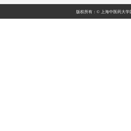
版权所有：© 上海中医药大学团委 地