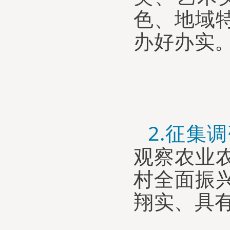
色、地域
办好办实
2.
征集调
观察农业
村全面振
翔
实、具