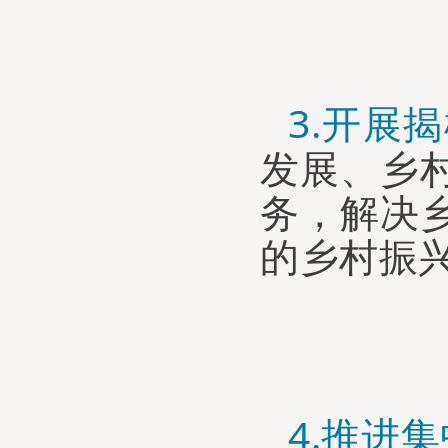
3.
开展揭
发展、乡
务
，
解决
的乡村振
4.
推进集