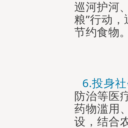
巡河护河
粮”
行动
，
节约食物
6.
投身
社
防治
等医
药物滥用
设，
结合