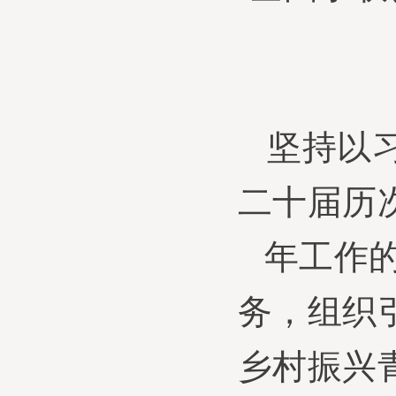
坚持以
二十届
历
年工作
务，组织
乡村振兴