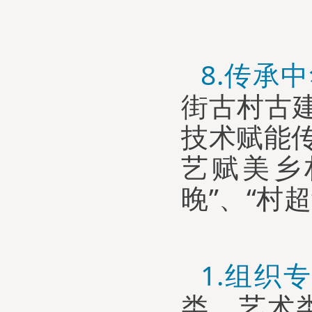
8.
传承中
街古村古
技术赋能
艺赋美乡
晚”、“村
1.
组织专
类、艺术