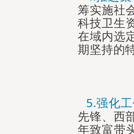
筹
实施社
科技卫生
在域内选
期坚持的
5.
强化工
先锋、西
年致富带