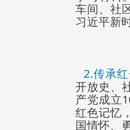
车间、社
习近平新
2.
传承红
开放史、
产党成立
1
红色记忆
国情怀、