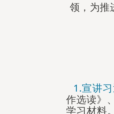
领，为
推
1.
宣讲
习
作选读》
学习材料