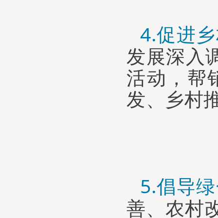
4.
促进乡
发展深入
活动
，
帮
发、乡村
5.
倡导绿
善、
农村