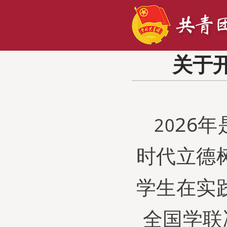
关于
26
年
20
时代立德
学生
在实
全国学联