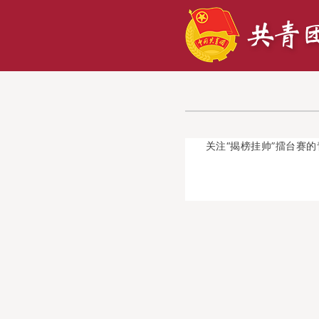
关注“揭榜挂帅”擂台赛