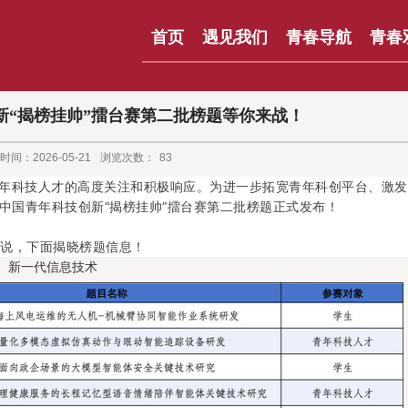
首页
遇见我们
青春导航
青春
创新“揭榜挂帅”擂台赛第二批榜题等你来战！
时间：2026-05-21
浏览次数：
83
青年科技人才的高度关注和积极响应。为进一步拓宽青年科创平台、激
度中国青年科技创新“揭榜挂帅”擂台赛第二批榜题正式发布！
说，下面揭晓榜题信息！
新一代信息技术