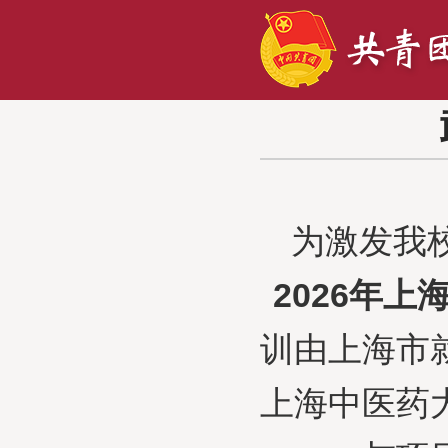
为激发我
2026年
训由上海市
上海中医药