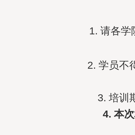
1. 请
2. 学
3. 
4. 