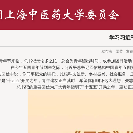
学习习近
发布者：团委
发布
青年节来临，总书记无论多么忙，总会为青年留出时间，或参加团日活动
在今年五四青年节到来之际，习近平总书记回信勉励中国青年五四奖
回信中说，你们牢记党的嘱托，扎根科技创新、乡村振兴、社会服务、卫
年是“十五五”开局之年，青年建功正当其时。希望你们胸怀远大理想，矢
总书记的重要回信为广大青年指明了“十五五”开局之年、建功正