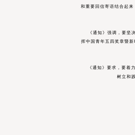
和重要回信寄语结合起来
《通知》强调，
要
坚
挥中国青年五四奖章暨新
《通知》要求，要
着
树立和