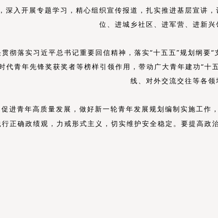
，深入开展
专题学习，
精心
组织宣传报道，扎实推进基层宣讲，
位、进城乡社区、进军营、进新兴
决贯彻落实习近平总书记重要回信精神，
落实
“十五五”规划纲要
时代青年先锋奖获奖者等榜样引领作用，带动广大青年建功
“
十
线、对外交流交往等各领
力促进青年高质量发展，做好新一轮青年发展规划编制实施工作
践行正确政绩观，
力戒形式主义
，
切实维护安全稳定。要提高政