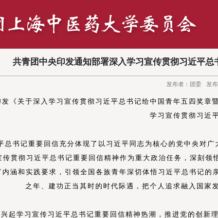
共青团中央印发通知部署深入学习宣传贯彻习近平总
发布者：团委
发布
印发《关于深入学习宣传贯彻习近平总书记给中国青年五四奖章
学习宣传贯彻习近
平总书记重要回信充分体现了以习近平同志为核心的党中央对广
宣传贯彻习近平总书记重要回信精神作为重大政治任务，深刻领
富内涵和实践要求
，引领
全国各族青年深切体悟习近平总书记的
之年、建功正当其时的时代际遇，
把个人追求融入国家
续兴起学习宣传习近平总书记重要回信精神热潮，
推进党的创新