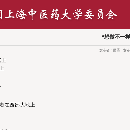
“想做不一
发布者：团委
发布
纸上
上
”
者在西部大地上