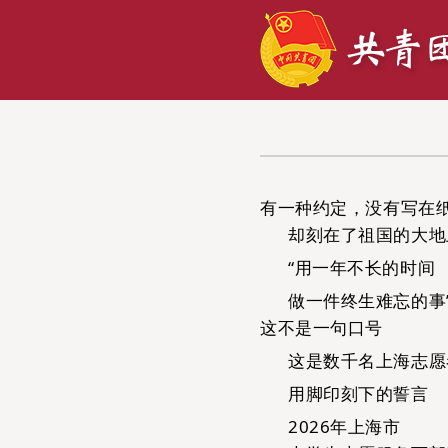
有一种约定，没有写在
却刻在了祖国的大地
“用一年不长的时间
做一件终生难忘的事
这不是一句口号
这是数千名上海志愿
用脚印刻下的誓言
2026
年上海市