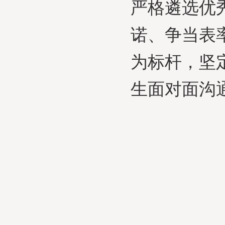
严格遴选优
诺、争当表
为标杆，坚
生面对面沟