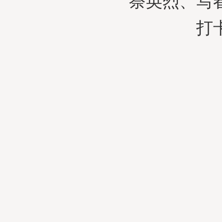
祭英烈、写
打