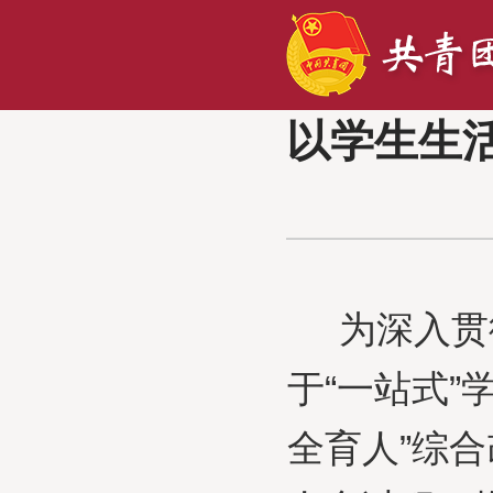
以学生生
为深入贯
于“一站式
全育人”综