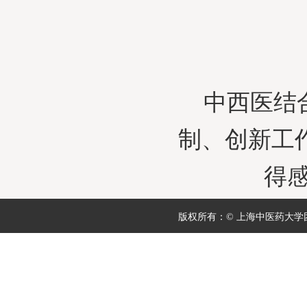
中西医结
制、创新工
得
版权所有：© 上海中医药大学团委 地