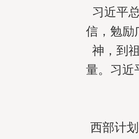
习近平
信，勉励
神，到
量。习近
西部计划