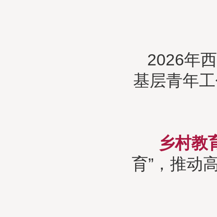
2026
基层青年工
乡村教
育”，推动