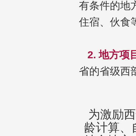
有条件的地
住宿、伙食
2. 地方
省的省级西
为激励西
龄计算、