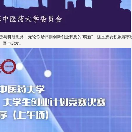
货与科研思路！无论你是怀揣创新创业梦想的“萌新”，还是想要积累赛事
野与启发。