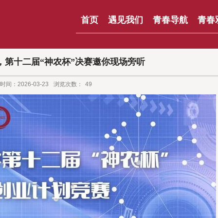
首页
遇见我们
青春导航
青春
，第十二届“神农杯”决赛邀你现场旁听
时间：2026-03-23
浏览次数：
49