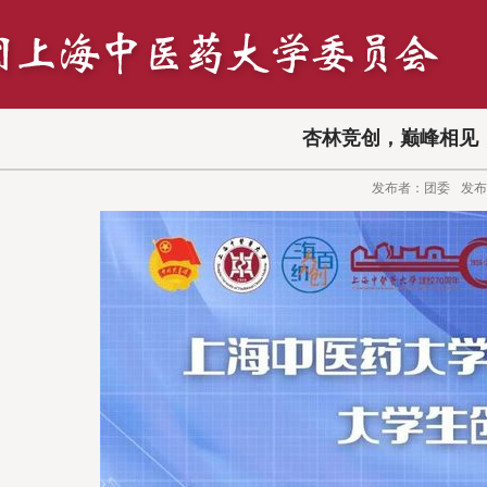
杏林竞创，巅峰相见
发布者：团委
发布