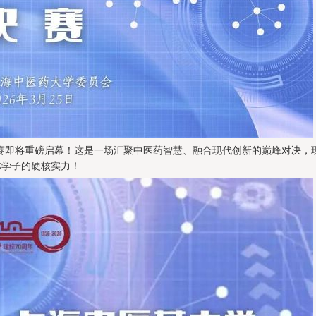
决赛即将重磅启幕！这是一场汇聚中医药智慧、融合现代创新的巅峰对决，
林学子的硬核实力！