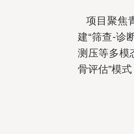
项目聚焦
建“筛查-诊
测压等多模
骨评估”模