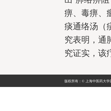
痹、毒痹、
痰通络汤（
究表明，通肺
究证实，该
版权所有：© 上海中医药大学团委 地