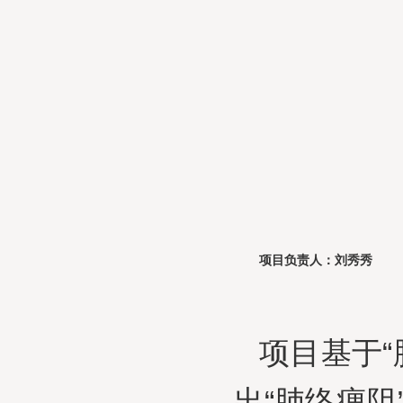
项目负责人：刘秀秀
项目基于
出“
肺络痹阻