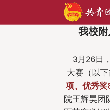
我校附
3月26
大赛（以下
项、优秀奖
院王辉昊团