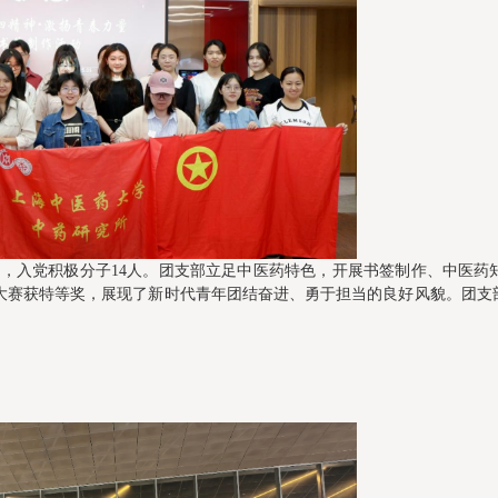
人，入党积极分子
人。团支部立足中医药特色，开展书签制作、中医药
14
普大赛获特等奖，展现了新时代青年团结奋进、勇于担当的良好风貌。团支