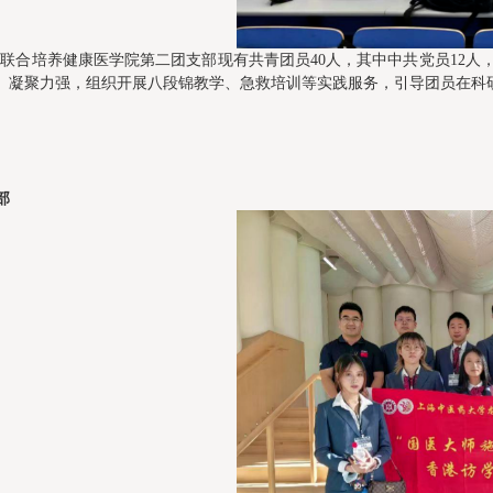
联合培养健康医学院第二团支部现有共青团员
人，其中中共党员
人
40
12
、凝聚力强，组织开展八段锦教学、急救培训等实践服务，引导团员在科
部