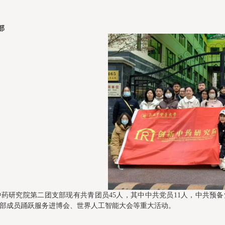
部
中药研究院第二团支部现有共青团员
人，其中中共党员
人，中共预备
45
11
支部成员踊跃服务进博会、世界人工智能大会等重大活动。