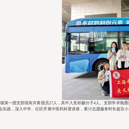
级第一团支部现有共青团员
人，其中入党积极分子
人。支部学术氛围
4
27
4
会实践，深入中学、社区开展中医药科普讲座，累计志愿服务时长超百小时