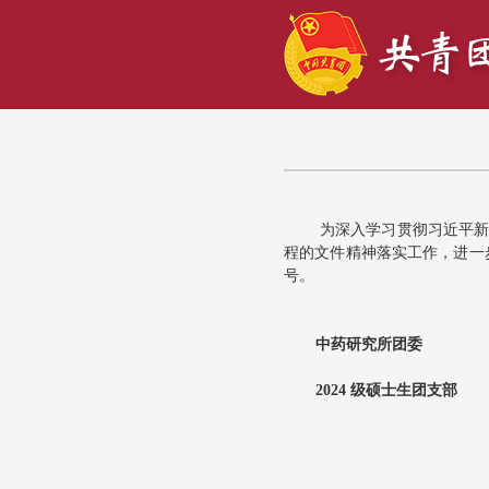
为深入学习贯彻习近平新
程的文件精神落实工作，进一
号。
中药研究所团委
级硕士生团支部
2024