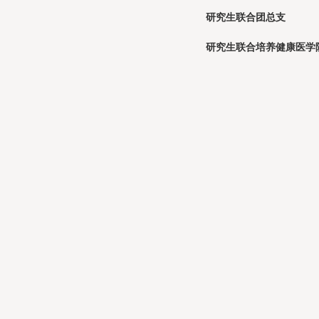
研究生联合团总支
研究生联合培养健康医学