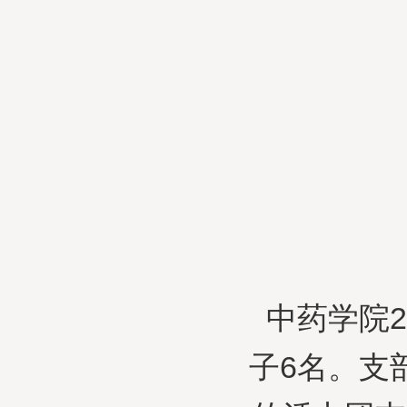
中药学院
子6名。支