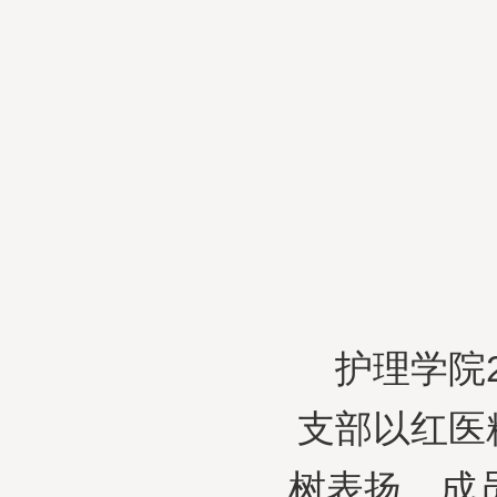
护理学院
支部以红医
树表扬。成