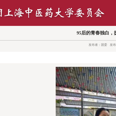
95后的青春独白
发布者：团委
发布