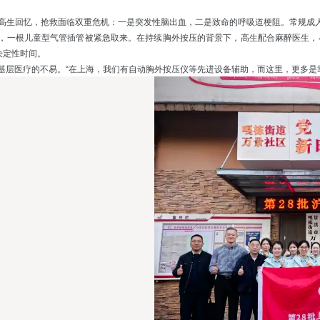
”高生回忆，抢救面临双重危机：一是突发性脑出血，二是致命的呼吸道梗阻。常规成
，一根儿童型气管插管被紧急取来。在持续胸外按压的背景下，高生配合麻醉医生，
决定性时间。
基层医疗的不易。“在上海，我们有自动胸外按压仪等先进设备辅助，而这里，更多是