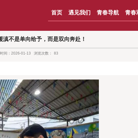
首页
遇见我们
青春导航
青春
，援滇不是单向给予，而是双向奔赴！
时间：2026-01-13
浏览次数：
83