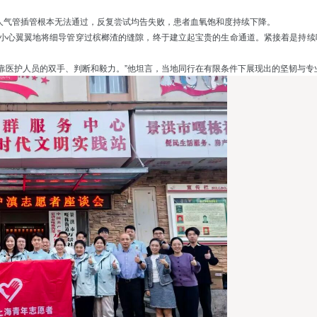
人气管插管根本无法通过，反复尝试均告失败，患者血氧饱和度持续下降。
小心翼翼地将细导管穿过槟榔渣的缝隙，终于建立起宝贵的生命通道。紧接着是持续
靠医护人员的双手、判断和毅力。”他坦言，当地同行在有限条件下展现出的坚韧与专