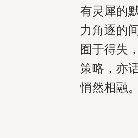
有灵犀的
力角逐的
囿于得失
策略，亦
悄然相融