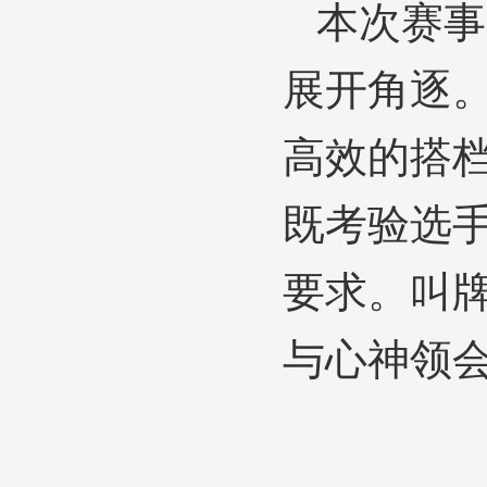
本次赛事
展开角逐
高效的搭
既考验选
要求。叫
与心神领