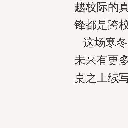
越校际的
锋都是跨
这场寒冬
未来有更
桌之上续