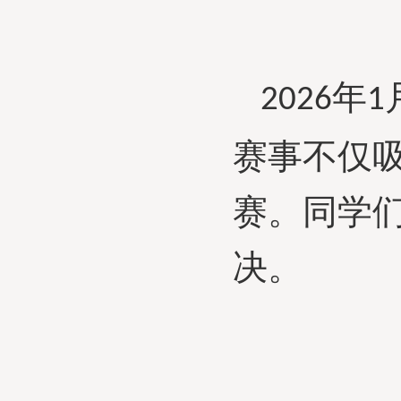
年
2026
1
赛事不仅
赛。同学
决。