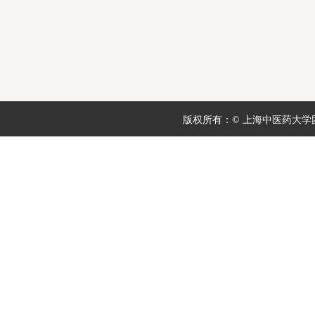
版权所有：© 上海中医药大学团委 地