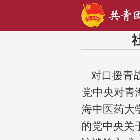
对口援青
党中央对青
海中医药大
的党中央关