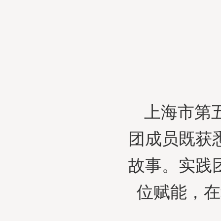
上海市第
团成员既获
故事。实践
位赋能，在