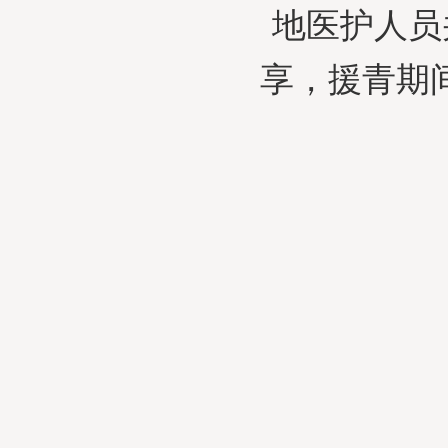
地医护人员
享，援青期