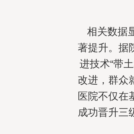
相关数据
著提升。据
进技术“带
改进，群众
医院不仅在
成功晋升三