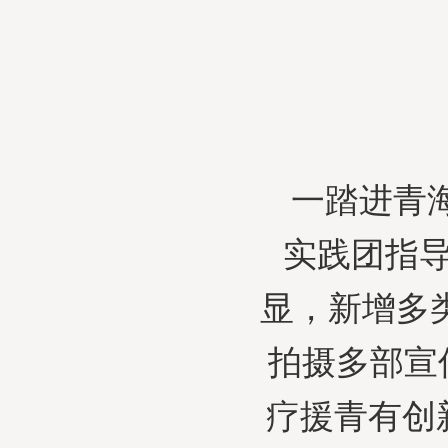
一踏进青
实践团指导
显，新增多
拍摄多部宣
疗援青有创