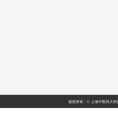
版权所有：© 上海中医药大学团委 地