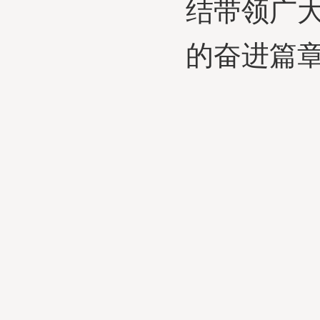
结带领广
的奋进篇