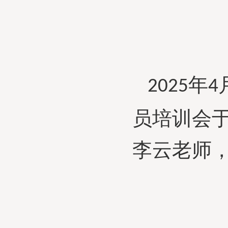
年
2025
4
员培训会
李云老师