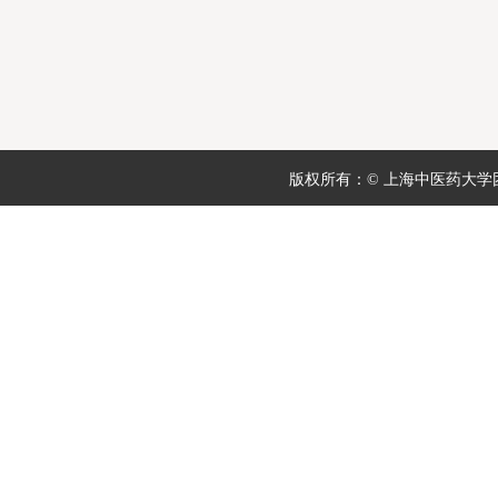
版权所有：© 上海中医药大学团委 地