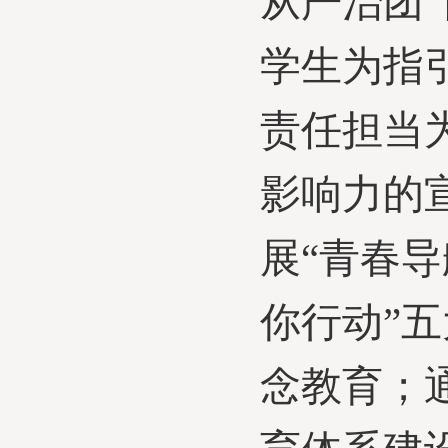
从严治团”
学生为指
责任担当
影响力的
展
“青春
你行动
”
念教育；