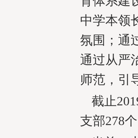
育体系建
中学本领
氛围；通
通过从严
师范，引
截止
20
支部278