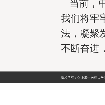
当前，
我们将牢
法，凝聚
不断奋进
版权所有：© 上海中医药大学团委 地