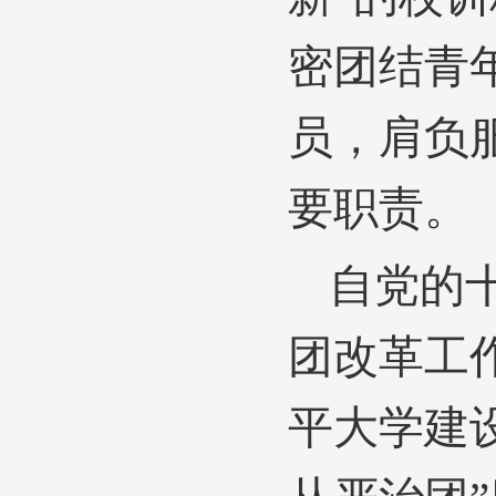
密团结青
员，
肩负
要职责。
自党的
团改革工
平大学建