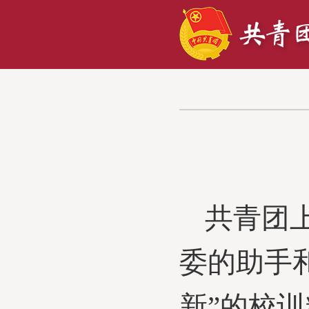
共青团
委的助手
新”的校