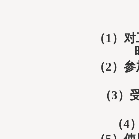
（
1
）对
（
2
）参
（
3
）
（
4
（
5
）使