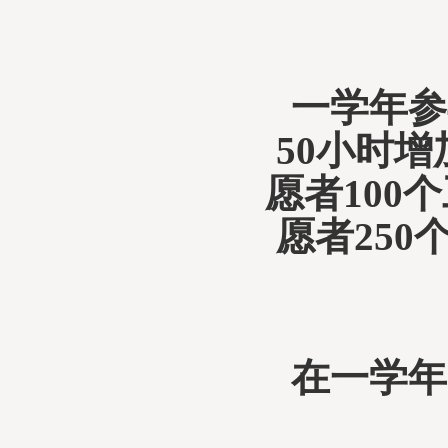
一学年参
50
小时增
愿者
100
个
愿者
250
在一学年