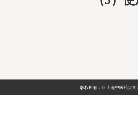
上
版权所有：© 上海中医药大学团委 地