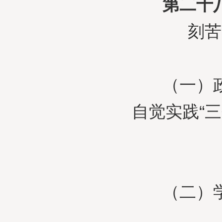
第二十
刻苦
（一）政治
自觉实践“
（二）学习