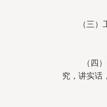
（三）工作
（四）作
究，讲实话