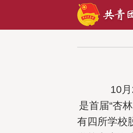
10月2
是首届“杏
有四所学校