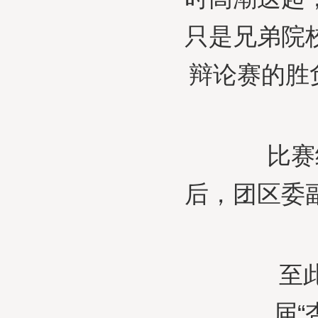
只是兄弟院
辩论赛的胜
比赛结
后，团区委
至此，
届