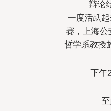
辩论结束
一度活跃起
赛，上海公
哲学系教授
下午2：
至此