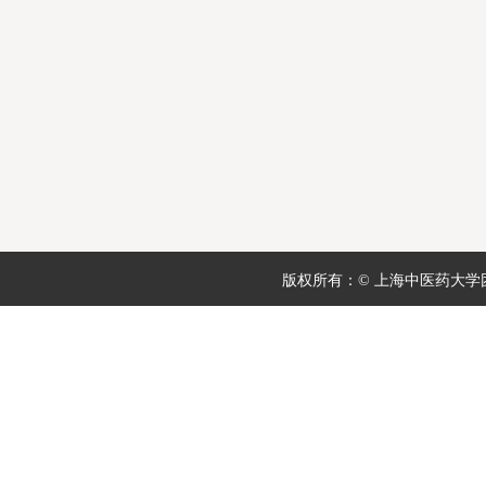
版权所有：© 上海中医药大学团委 地