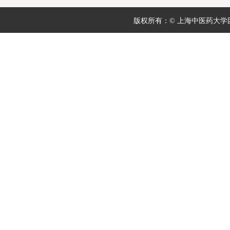
版权所有：© 上海中医药大学团委 地