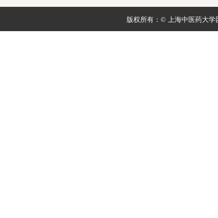
版权所有：© 上海中医药大学团委 地