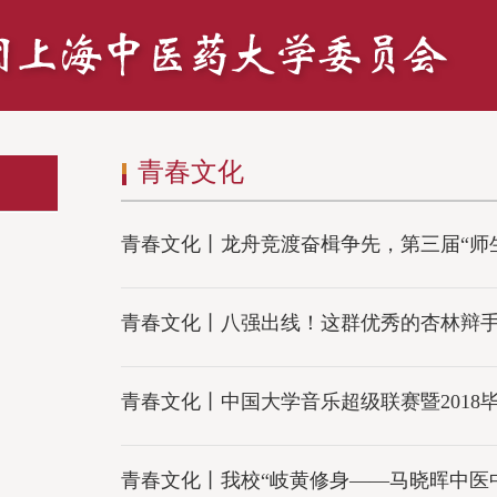
青春文化
青春文化丨龙舟竞渡奋楫争先，第三届“师
青春文化丨八强出线！这群优秀的杏林辩手让
青春文化丨中国大学音乐超级联赛暨2018毕业晚会歌
青春文化丨我校“岐黄修身——马晓晖中医