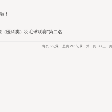
医啦！
院校（医科类）羽毛球联赛”第二名
每页
6
记录
总共
213
记录
第一页
<<上一