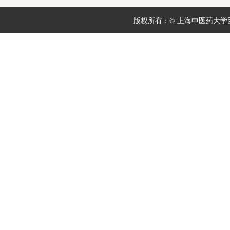
版权所有：© 上海中医药大学团委 地