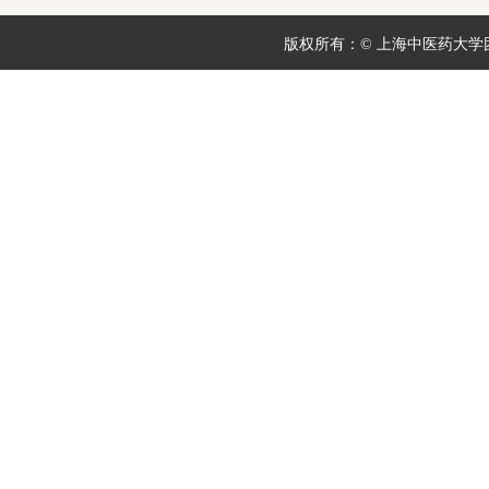
版权所有：© 上海中医药大学团委 地